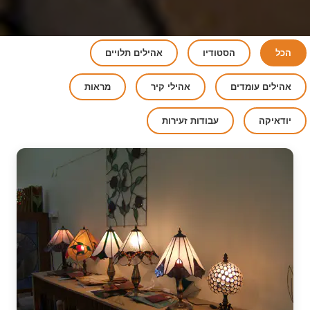
הכל
הסטודיו
אהילים תלויים
אהילים עומדים
אהילי קיר
מראות
יודאיקה
עבודות זעירות