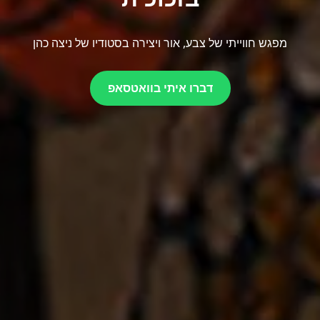
מפגש חווייתי של צבע, אור ויצירה בסטודיו של ניצה כהן
דברו איתי בוואטסאפ