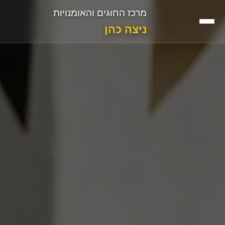
מרכז החוגים והאומנויות
ניצה כהן