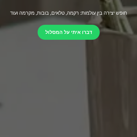
חופש יצירה בין עולמות: רקמה, טלאים, בובות, מקרמה ועוד
דברו איתי על המסלול