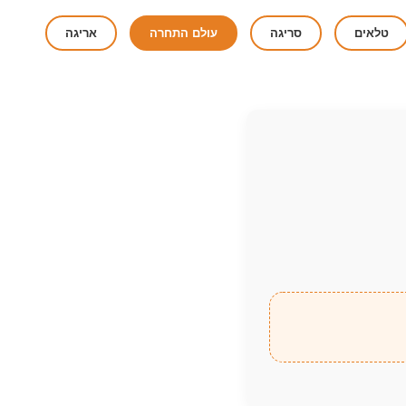
טלאים
סריגה
עולם התחרה
אריגה