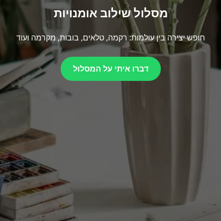
מסלול שילוב אומנויות
חופש יצירה בין עולמות: רקמה, טלאים, בובות, מקרמה ועוד
דברו איתי על המסלול