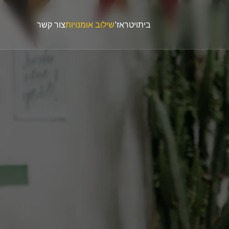
בית
ויטראז'
שילוב אומנויות
צור קשר