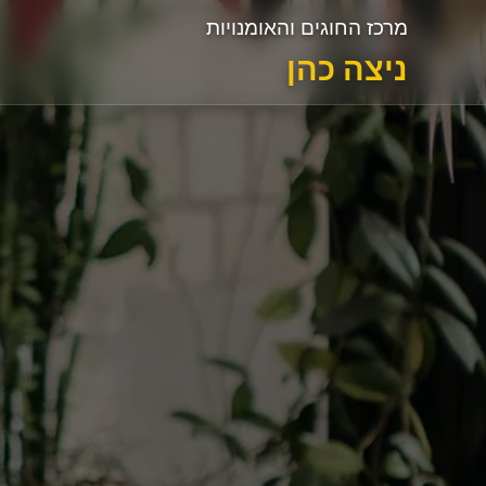
מרכז החוגים והאומנויות
ניצה כהן