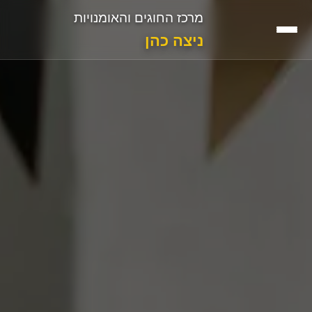
מרכז החוגים והאומנויות
ניצה כהן