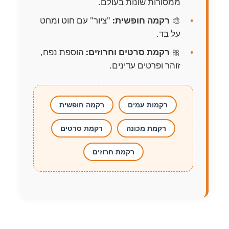
ממסורות שונות בעולם.
🎨
רקמה חופשית:
"ציור" עם חוט ומחט
על בד.
🎀
רקמת סרטים וחרוזים:
הוספת נפח,
זוהר ופרטים עדינים.
רקמות עמים
רקמה חופשית
רקמת מכונה
רקמת סרטים
רקמת חרוזים