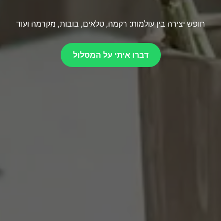
חופש יצירה בין עולמות: רקמה, טלאים, בובות, מקרמה ועוד
דברו איתי על המסלול